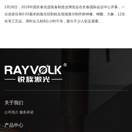
3月26日，2019中国长春先进装备制造业博览会在长春国际会议中心开幕，一
台误差仅有0.03毫米的激光切割机在现场展示制作财神像、蝴蝶、大象、12生
肖等工艺品，用时从几秒到1小时不等，吸引不少人驻足观看。
关于我们
公司简介
服务承诺
产品中心