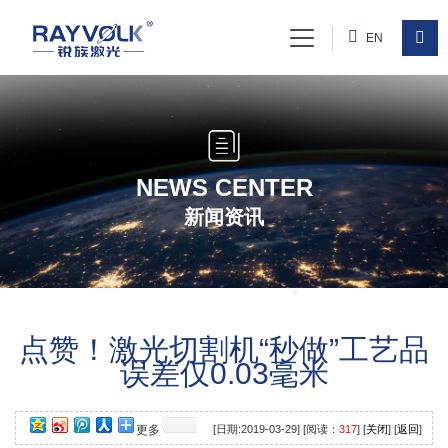
EN
NEWS CENTER
新闻资讯
点赞！激光切割机“秒做”工艺品
误差仅0.03毫米
更多
[日期:2019-03-29] [阅读：
317
] [
关闭
] [
返回
]