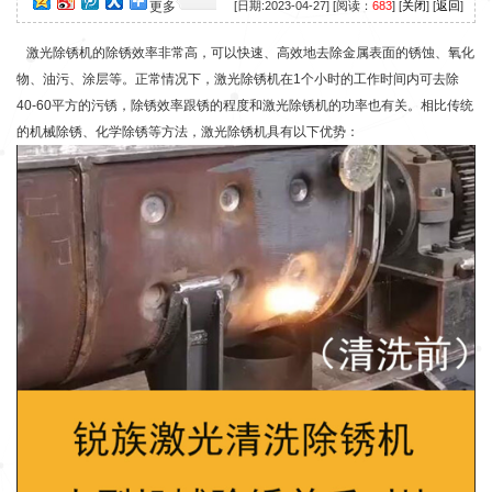
更多
[日期:2023-04-27] [阅读：
683
] [
关闭
] [
返回
]
激光除锈机的除锈效率非常高，可以快速、高效地去除金属表面的锈蚀、氧化
物、油污、涂层等。正常情况下，激光除锈机在1个小时的工作时间内可去除
40-60平方的污锈，除锈效率跟锈的程度和激光除锈机的功率也有关。相比传统
的机械除锈、化学除锈等方法，激光除锈机具有以下优势：