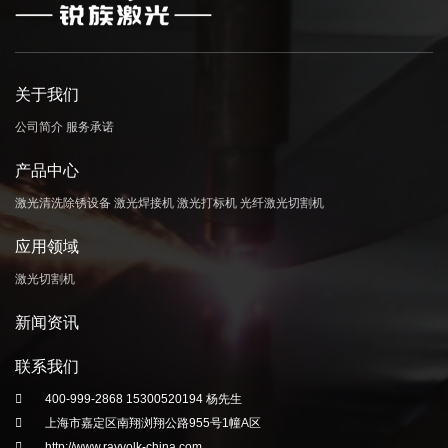
关于我们
公司简介
服务承诺
产品中心
激光清洗除锈设备
激光焊接机
激光打标机
光纤激光切割机
应用领域
激光切割机
新闻资讯
联系我们
400-999-2868 15300520194 杨先生
上海市嘉定区南翔浏翔公路955号1幢A区
http://www.rayvolk-china.com